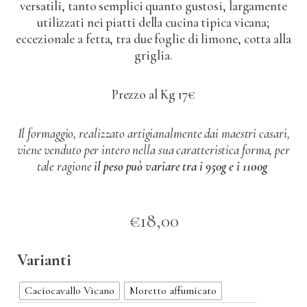
versatili, tanto semplici quanto gustosi, largamente
utilizzati nei piatti della cucina tipica vicana;
eccezionale a fetta, tra due foglie di limone, cotta alla
griglia.
Prezzo al Kg 17€
Il formaggio, realizzato artigianalmente dai maestri casari,
viene venduto per intero nella sua caratteristica forma, per
tale ragione
il peso può variare tra i 950g e i 1100g
€
18,00
Varianti
Caciocavallo Vicano
Moretto affumicato