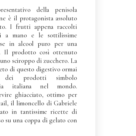
esentativo della penisola
one è il protagonista assoluto
o. I frutti appena raccolti
i a mano e le sottilissime
se in alcool puro per una
e. Il prodotto così ottenuto
uno sciroppo di zucchero. La
reto di questo digestivo ormai
 dei prodotti simbolo
omia italiana nel mondo.
rvire ghiacciato, ottimo per
ail, il limoncello di Gabriele
ato in tantissime ricette di
oso su una coppa di gelato con