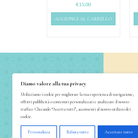
€
15,00
AGGIUNGI AL CARRELLO
Co
Diamo valore alla tua privacy
Vico
Utilizziamo i cookie per migliorare la tua esperienza di navigazione,
offrirti pubblicità o contenuti personalizzati e analizzare il nostro
traffico. Cliccando “Accetta tutti”, acconsenti al nostro utilizzo dei
Tel
cookie.
Email: ga
Personalizza
Rifiuta tutto
Accettare tutto