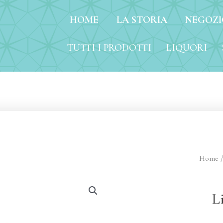
HOME
LA STORIA
NEGOZI
I I PRODOTTI
LIQUORI
SALATO
DOL
TUTTI I PRODOTTI
LIQUORI
Home
L