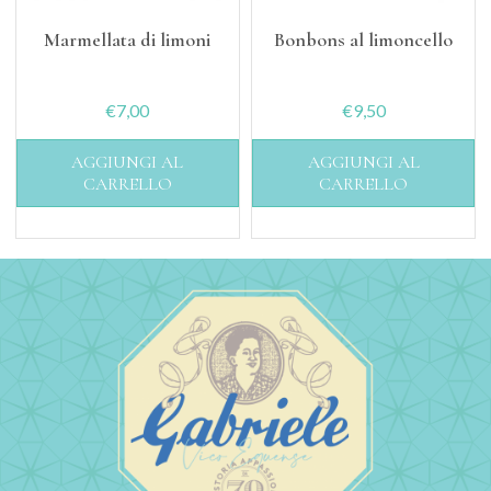
Marmellata di limoni
Bonbons al limoncello
€
7,00
€
9,50
AGGIUNGI AL
AGGIUNGI AL
CARRELLO
CARRELLO