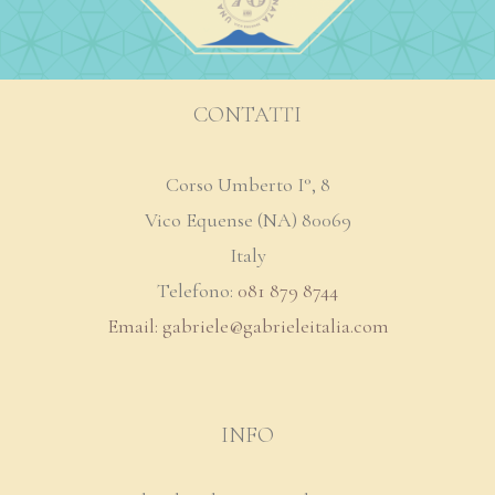
CONTATTI
Corso Umberto I°, 8
Vico Equense (NA) 80069
Italy
Telefono:
081 879 8744
Email: gabriele@
gabrieleitalia.com
INFO