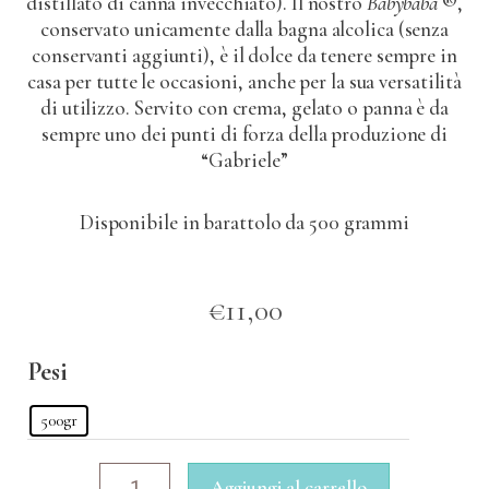
distillato di canna invecchiato). Il nostro
Babybabà
®,
conservato unicamente dalla bagna alcolica (senza
conservanti aggiunti), è il dolce da tenere sempre in
casa per tutte le occasioni, anche per la sua versatilità
di utilizzo. Servito con crema, gelato o panna è da
sempre uno dei punti di forza della produzione di
“Gabriele”
Disponibile in barattolo da 500 grammi
€
11,00
Pesi
500gr
Aggiungi al carrello