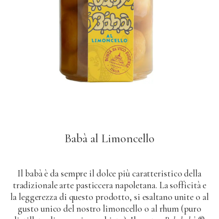
Babà al Limoncello
Il babà è da sempre il dolce più caratteristico della
tradizionale arte pasticcera napoletana. La sofficità e
la leggerezza di questo prodotto, si esaltano unite o al
gusto unico del nostro limoncello o al rhum (puro