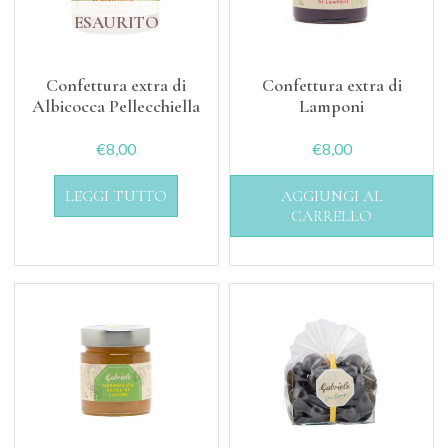
ESAURITO
Confettura extra di
Confettura extra di
Albicocca Pellecchiella
Lamponi
€
8,00
€
8,00
LEGGI TUTTO
AGGIUNGI AL
CARRELLO