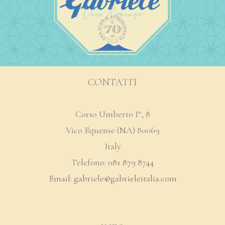
CONTATTI
Corso Umberto I°, 8
Vico Equense (NA) 80069
Italy
Telefono:
081 879 8744
Email: gabriele@
gabrieleitalia.com