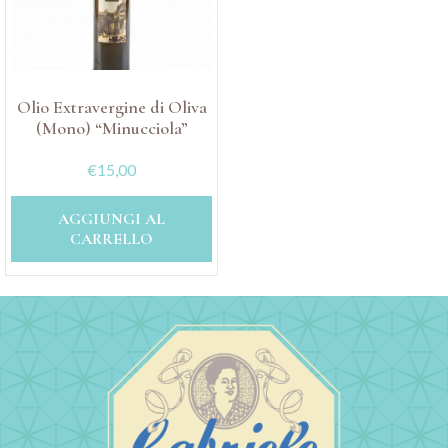
Olio Extravergine di Oliva
(Mono) “Minucciola”
€
15,00
AGGIUNGI AL
CARRELLO